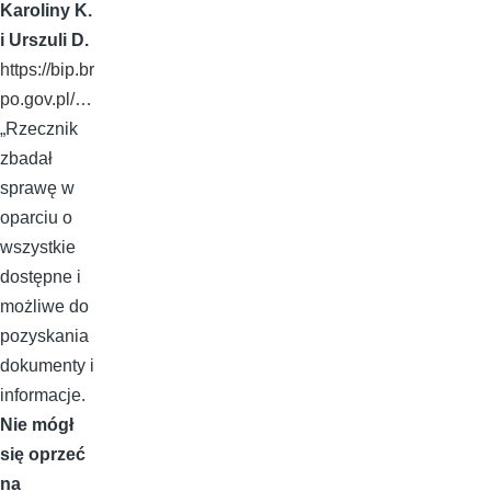
Karoliny K.
i Urszuli D.
https://bip.br
po.gov.pl/…
„Rzecznik
zbadał
sprawę w
oparciu o
wszystkie
dostępne i
możliwe do
pozyskania
dokumenty i
informacje.
Nie mógł
się oprzeć
na