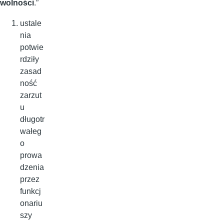
wolności
.”
ustale
nia
potwie
rdziły
zasad
ność
zarzut
u
długotr
wałeg
o
prowa
dzenia
przez
funkcj
onariu
szy