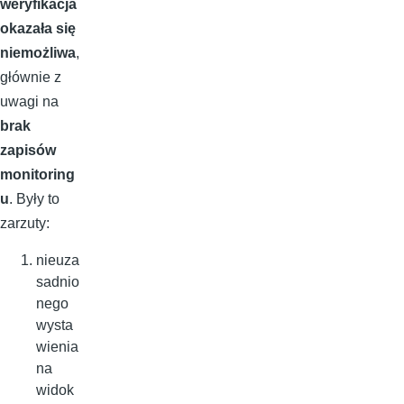
weryfikacja
okazała się
niemożliwa
,
głównie z
uwagi na
brak
zapisów
monitoring
u
. Były to
zarzuty:
nieuza
sadnio
nego
wysta
wienia
na
widok