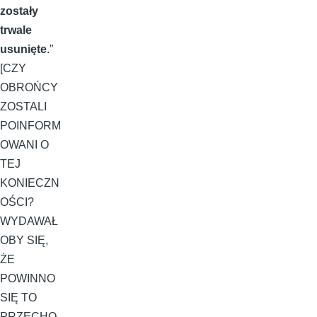
zostały
trwale
usunięte
.”
[CZY
OBROŃCY
ZOSTALI
POINFORM
OWANI O
TEJ
KONIECZN
OŚCI?
WYDAWAŁ
OBY SIĘ,
ŻE
POWINNO
SIĘ TO
PRZECHO