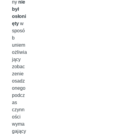
ny
nie
był
osłoni
ęty
w
sposó
b
uniem
ożliwia
jący
zobac
zenie
osadz
onego
podcz
as
czynn
ości
wyma
gający