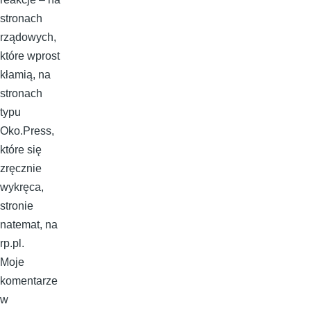
stronach
rządowych,
które wprost
kłamią, na
stronach
typu
Oko.Press,
które się
zręcznie
wykręca,
stronie
natemat, na
rp.pl.
Moje
komentarze
w