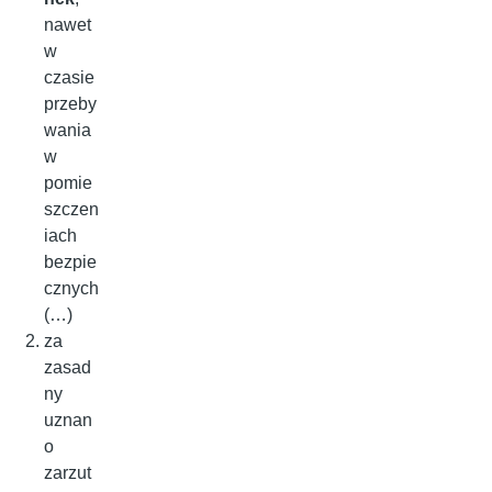
nawet
w
czasie
przeby
wania
w
pomie
szczen
iach
bezpie
cznych
(…)
za
zasad
ny
uznan
o
zarzut