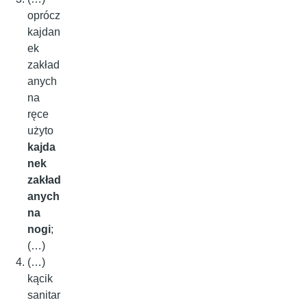
oprócz
kajdan
ek
zakład
anych
na
ręce
użyto
kajda
nek
zakład
anych
na
nogi
;
(…)
(…)
kącik
sanitar