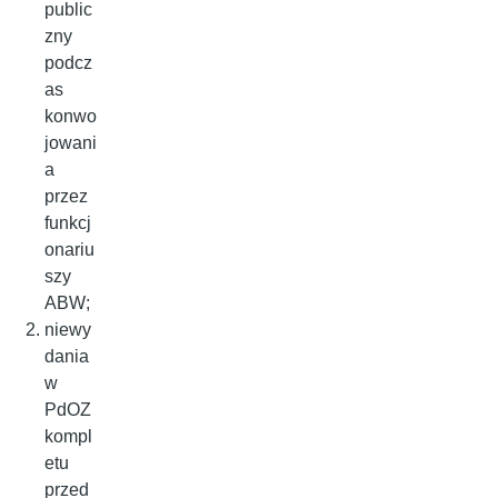
public
zny
podcz
as
konwo
jowani
a
przez
funkcj
onariu
szy
ABW;
niewy
dania
w
PdOZ
kompl
etu
przed