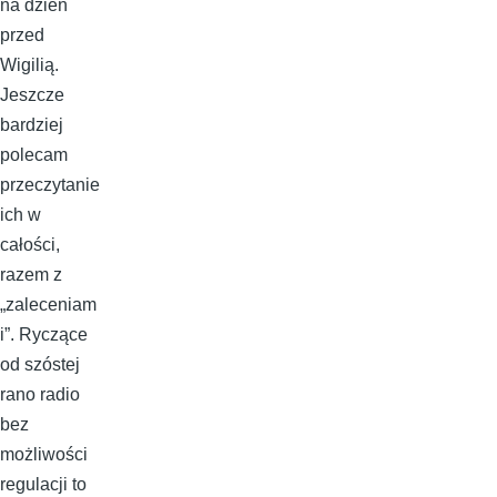
na dzień
przed
Wigilią.
Jeszcze
bardziej
polecam
przeczytanie
ich w
całości,
razem z
„zaleceniam
i”. Ryczące
od szóstej
rano radio
bez
możliwości
regulacji to