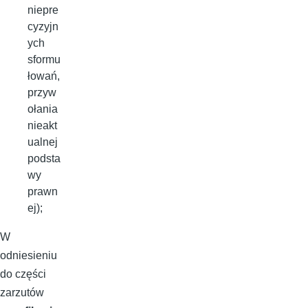
niepre
cyzyjn
ych
sformu
łowań,
przyw
ołania
nieakt
ualnej
podsta
wy
prawn
ej);
W
odniesieniu
do części
zarzutów