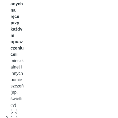
anych
na
ręce
przy
każdy
m
opusz
czeniu
celi
mieszk
alnej i
innych
pomie
szczeń
(np.
świetli
cy)
(…)
(…)