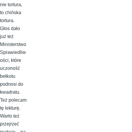
nie tortura,
to chińska
tortura.
Głos dało
już też
Ministerstwo
Sprawiedliw
ości, które
uczoność
bełkotu
podnosi do
kwadratu.
Też polecam
tę lekturę.
Warto też
przejrzeć
reakcje – na