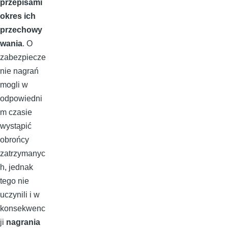
przepisami
okres ich
przechowy
wania
. O
zabezpiecze
nie nagrań
mogli w
odpowiedni
m czasie
wystąpić
obrońcy
zatrzymanyc
h, jednak
tego nie
uczynili i w
konsekwenc
ji
nagrania