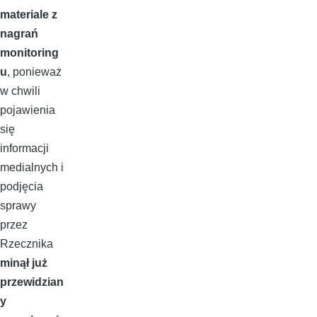
materiale z
nagrań
monitoring
u
, ponieważ
w chwili
pojawienia
się
informacji
medialnych i
podjęcia
sprawy
przez
Rzecznika
minął już
przewidzian
y