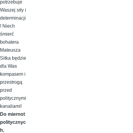
potrzebuje
Waszej siły i
determinacji
! Niech
śmierć
bohatera
Mateusza
Sitka będzie
dla Was
kompasem i
przestrogą
przed
politycznymi
kanaliami!
Do miernot
politycznyc
h,