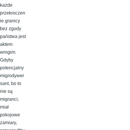
każde
przekroczen
ie granicy
bez zgody
państwa jest
aktem
wrogim.
Gdyby
potencjalny
migrodywer
sant, bo to
nie są
migranci,
miał
pokojowe
zamiary,