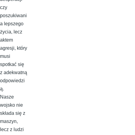
czy
poszukiwani
a lepszego
życia, lecz
aktem
agresji, który
musi
spotkać się
z adekwatną
odpowiedzi
ą.
Nasze
wojsko nie
składa się z
maszyn,
lecz z ludzi