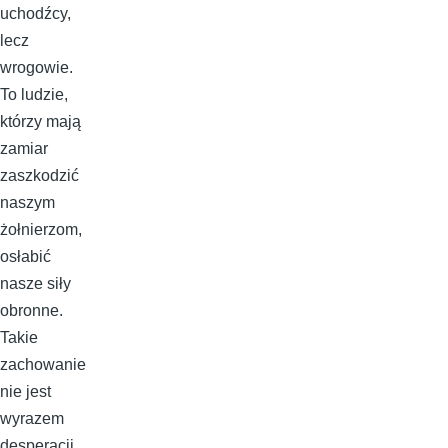
uchodźcy,
lecz
wrogowie.
To ludzie,
którzy mają
zamiar
zaszkodzić
naszym
żołnierzom,
osłabić
nasze siły
obronne.
Takie
zachowanie
nie jest
wyrazem
desperacji