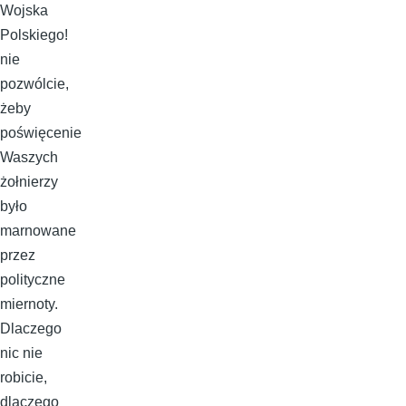
Wojska
Polskiego!
nie
pozwólcie,
żeby
poświęcenie
Waszych
żołnierzy
było
marnowane
przez
polityczne
miernoty.
Dlaczego
nic nie
robicie,
dlaczego