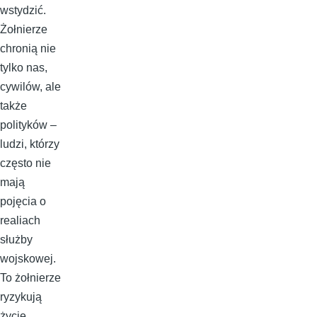
wstydzić.
Żołnierze
chronią nie
tylko nas,
cywilów, ale
także
polityków –
ludzi, którzy
często nie
mają
pojęcia o
realiach
służby
wojskowej.
To żołnierze
ryzykują
życie,