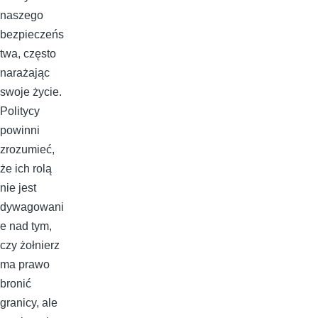
naszego
bezpieczeńs
twa, często
narażając
swoje życie.
Politycy
powinni
zrozumieć,
że ich rolą
nie jest
dywagowani
e nad tym,
czy żołnierz
ma prawo
bronić
granicy, ale