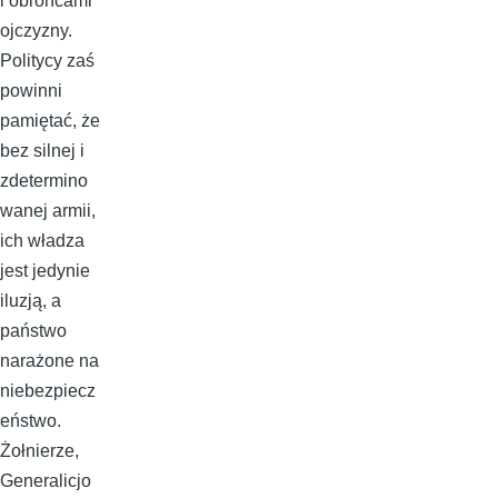
i obrońcami
ojczyzny.
Politycy zaś
powinni
pamiętać, że
bez silnej i
zdetermino
wanej armii,
ich władza
jest jedynie
iluzją, a
państwo
narażone na
niebezpiecz
eństwo.
Żołnierze,
Generalicjo