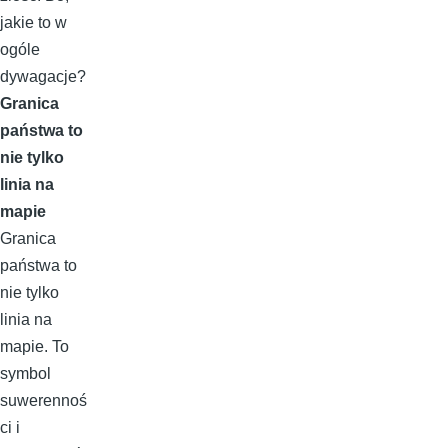
jakie to w
ogóle
dywagacje?
Granica
państwa to
nie tylko
linia na
mapie
Granica
państwa to
nie tylko
linia na
mapie. To
symbol
suwerennoś
ci i