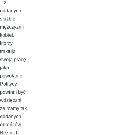
– z
oddanych
służbie
mężczyzn i
kobiet,
którzy
traktują
swoją pracę
jako
powołanie.
Politycy
powinni być
wdzięczni,
że mamy tak
oddanych
obrońców.
Bez nich