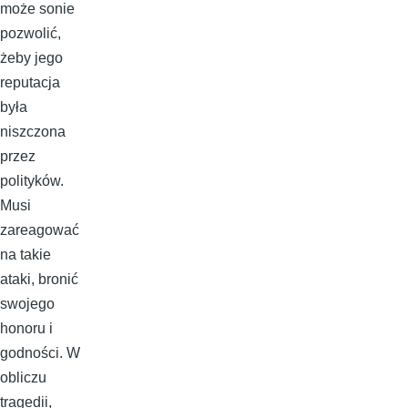
może sonie
pozwolić,
żeby jego
reputacja
była
niszczona
przez
polityków.
Musi
zareagować
na takie
ataki, bronić
swojego
honoru i
godności. W
obliczu
tragedii,