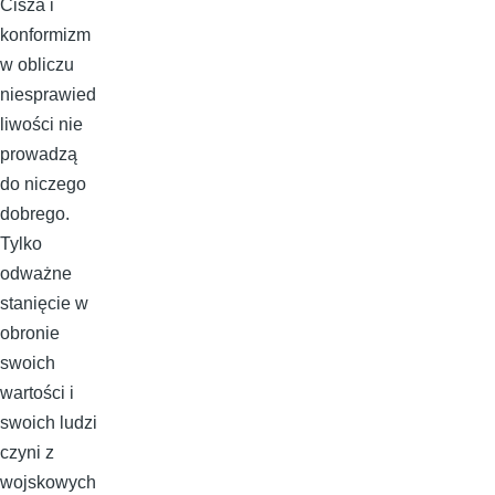
Cisza i
konformizm
w obliczu
niesprawied
liwości nie
prowadzą
do niczego
dobrego.
Tylko
odważne
stanięcie w
obronie
swoich
wartości i
swoich ludzi
czyni z
wojskowych