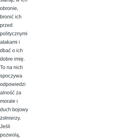
obronie,
bronić ich
przed
politycznymi
atakami i
dbać o ich
dobre imię.
To na nich
spoczywa
odpowiedzi
alność za
morale i
duch bojowy
żołnierzy.
Jeśli
pozwolą,