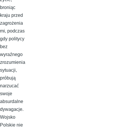
broniąc
kraju przed
zagrożenia
mi, podczas
gdy politycy
bez
wyraźnego
zrozumienia
sytuacji,
próbują
narzucać
swoje
absurdalne
dywagacje.
Wojsko
Polskie nie