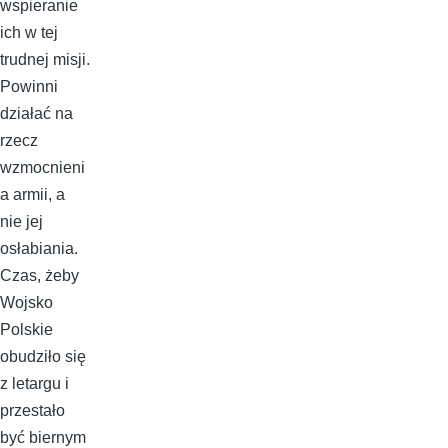
wspieranie
ich w tej
trudnej misji.
Powinni
działać na
rzecz
wzmocnieni
a armii, a
nie jej
osłabiania.
Czas, żeby
Wojsko
Polskie
obudziło się
z letargu i
przestało
być biernym