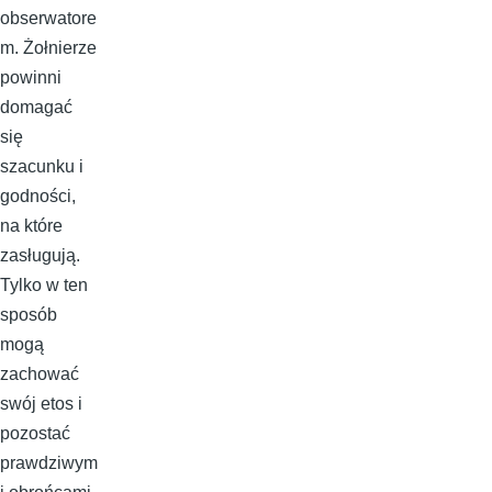
obserwatore
m. Żołnierze
powinni
domagać
się
szacunku i
godności,
na które
zasługują.
Tylko w ten
sposób
mogą
zachować
swój etos i
pozostać
prawdziwym