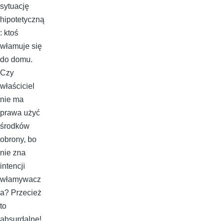
sytuację
hipotetyczną
: ktoś
włamuje się
do domu.
Czy
właściciel
nie ma
prawa użyć
środków
obrony, bo
nie zna
intencji
włamywacz
a? Przecież
to
absurdalne!