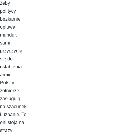
żeby
politycy
bezkarnie
opluwali
mundur,
sami
przyczynią
się do
osłabienia
armii.
Polscy
żołnierze
zasługują
na szacunek
i uznanie. To
oni stoją na
straży