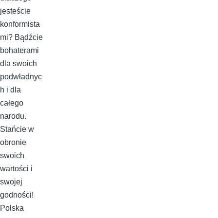
jesteście
konformista
mi? Bądźcie
bohaterami
dla swoich
podwładnyc
h i dla
całego
narodu.
Stańcie w
obronie
swoich
wartości i
swojej
godności!
Polska