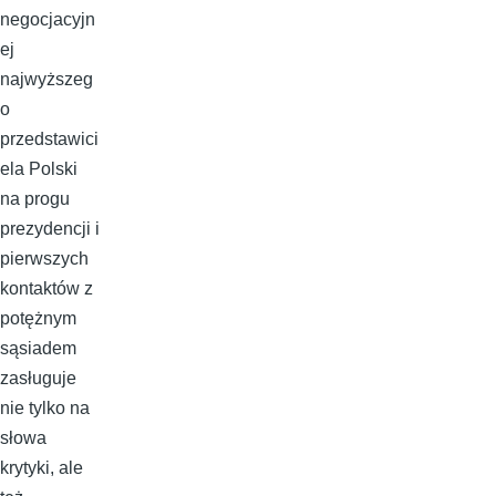
negocjacyjn
ej
najwyższeg
o
przedstawici
ela Polski
na progu
prezydencji i
pierwszych
kontaktów z
potężnym
sąsiadem
zasługuje
nie tylko na
słowa
krytyki, ale