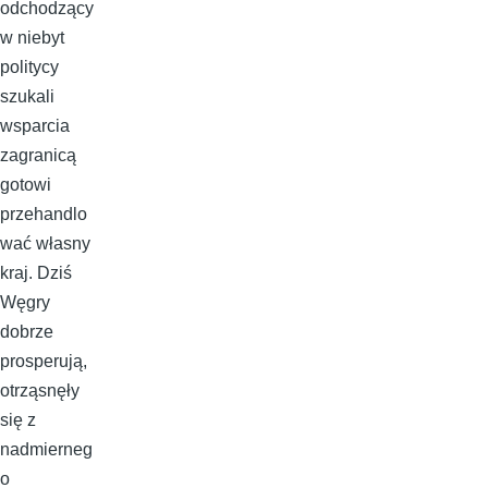
odchodzący
w niebyt
politycy
szukali
wsparcia
zagranicą
gotowi
przehandlo
wać własny
kraj. Dziś
Węgry
dobrze
prosperują,
otrząsnęły
się z
nadmierneg
o