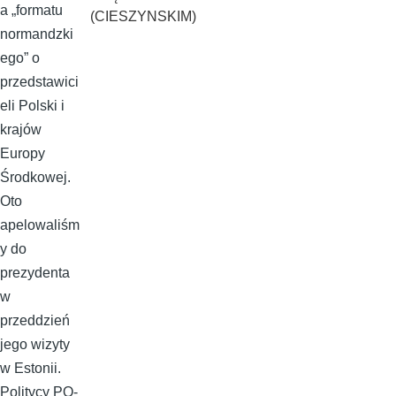
a „formatu
(CIESZYNSKIM)
normandzki
ego” o
przedstawici
eli Polski i
krajów
Europy
Środkowej.
Oto
apelowaliśm
y do
prezydenta
w
przeddzień
jego wizyty
w Estonii.
Politycy PO-