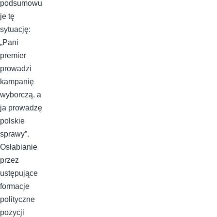
podsumowu
je tę
sytuację:
„Pani
premier
prowadzi
kampanię
wyborczą, a
ja prowadzę
polskie
sprawy”.
Osłabianie
przez
ustępujące
formacje
polityczne
pozycji