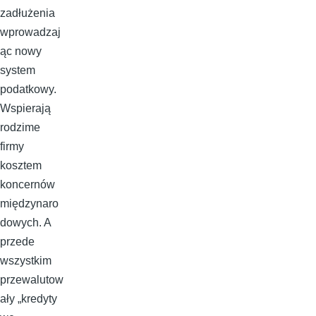
zadłużenia
wprowadzaj
ąc nowy
system
podatkowy.
Wspierają
rodzime
firmy
kosztem
koncernów
międzynaro
dowych. A
przede
wszystkim
przewalutow
ały „kredyty