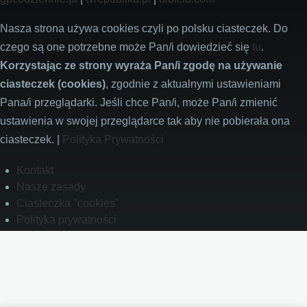
Nasza strona używa cookies czyli po polsku ciasteczek. Do
czego są one potrzebne może Pan/i dowiedzieć się
tu
.
Korzystając ze strony wyraża Pan/i zgodę na używanie
ciasteczek (cookies)
, zgodnie z aktualnymi ustawieniami
Pana/i przeglądarki. Jeśli chce Pan/i, może Pan/i zmienić
ustawienia w swojej przeglądarce tak aby nie pobierała ona
ciasteczek. |
Polityka Prywatności
Footer
Kontakt
Nasze zasady
Ciasteczka "cookies"
Polityka prywatności