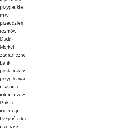
przypadkie
m w
przeddzień
rozmów
Duda-
Merkel
zagraniczne
banki
postanowiły
przypilnowa
ć swoich
interesów w
Polsce
ingerując
bezpośredni
o w nasz