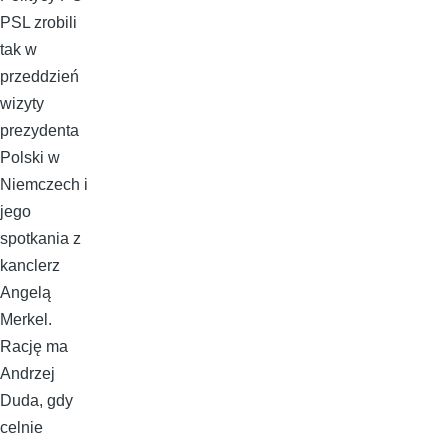
PSL zrobili
tak w
przeddzień
wizyty
prezydenta
Polski w
Niemczech i
jego
spotkania z
kanclerz
Angelą
Merkel.
Rację ma
Andrzej
Duda, gdy
celnie