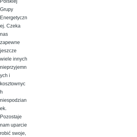
Polskiej
Grupy
Energetyczn
ej. Czeka
nas
zapewne
jeszcze
wiele innych
nieprzyjemn
ych i
kosztownyc
h
niespodzian
ek.
Pozostaje
nam uparcie
robić swoje,