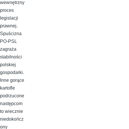
wewnętrzny
proces
legislacji
prawnej.
Spuścizna
PO-PSL
zagraża
stabilności
polskiej
gospodarki.
Inne gorące
kartofle
podrzucone
następcom
to wiecznie
niedokończ
ony