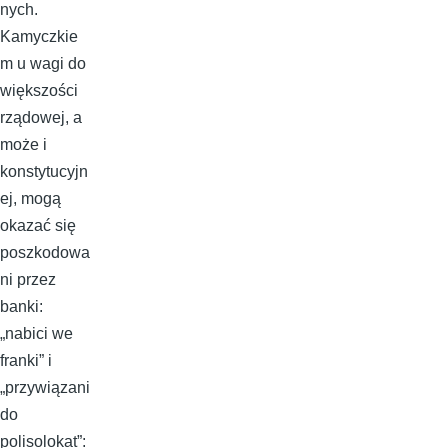
nych.
Kamyczkie
m u wagi do
większości
rządowej, a
może i
konstytucyjn
ej, mogą
okazać się
poszkodowa
ni przez
banki:
„nabici we
franki” i
„przywiązani
do
polisolokat”: