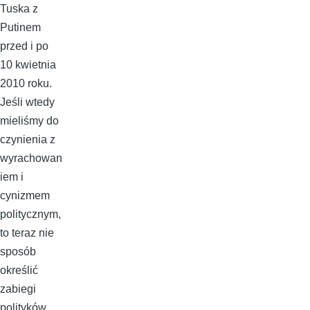
Tuska z
Putinem
przed i po
10 kwietnia
2010 roku.
Jeśli wtedy
mieliśmy do
czynienia z
wyrachowan
iem i
cynizmem
politycznym,
to teraz nie
sposób
określić
zabiegi
polityków