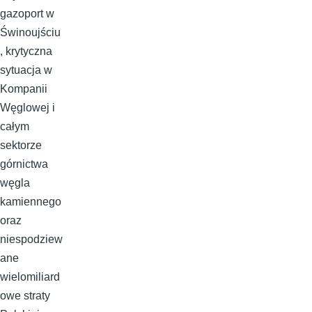
gazoport w
Świnoujściu
, krytyczna
sytuacja w
Kompanii
Węglowej i
całym
sektorze
górnictwa
węgla
kamiennego
oraz
niespodziew
ane
wielomiliard
owe straty