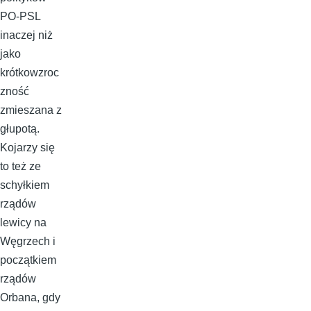
PO-PSL
inaczej niż
jako
krótkowzroc
zność
zmieszana z
głupotą.
Kojarzy się
to też ze
schyłkiem
rządów
lewicy na
Węgrzech i
początkiem
rządów
Orbana, gdy